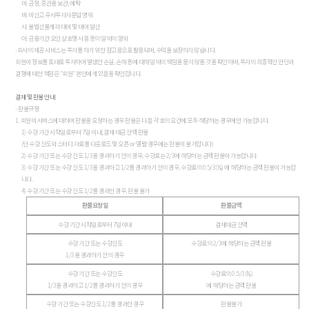
마. 금정, 증권을 보관, 예탁
바. 미신고 유사투자자문업 영위
사. 불법선물계좌 대여 및 대여 알선
아. 금융기관 오인 상호명 사용 등의 일체의 행위
-회사의 제공 서비스는 투자를 하기 위한 참고용으로 활용되며, 수익을 보장하지 않습니다.
회원이 정보를 토대로 투자하여 발생한 손실, 손해 등에 대해 일체의 책임을 묻지 않을 것을 확인하며, 투자의 최종적인 판단과
결정에 대한 책임은 “회원” 본인에게 있음을 확인합니다.
결제 및 환불 안내
- 환불규정
1. 회원이 서비스에 대하여 환불을 요청하는 경우 환불은 다음 각 호의 요건에 모두 해당하는 경우에만 가능합니다.
1) 수강 기간 시작일로부터 7일 이내, 결제 대금 전액 환불
(단 수강 진도와 스터디 자료를 다운로드 및 오픈 or 열람 경우에는 환불이 불가합니다)
2) 수강 기간 또는 수강 진도 1/3을 경과하기 전의 경우, 수강료는 2/3에 해당하는 금액 환불이 가능합니다.
3) 수강 기간 또는 수강 진도 1/3을 경과하고 1/2를 경과하기 전의 경우, 수강료의 0.5/3(⅙) 에 해당하는 금액 환불이 가능합
니다.
4) 수강 기간 또는 수강 진도 1/2를 경과한 경우, 환불 불가
환불요청일
환불금액
수강 기간 시작일로부터 7일이내
결제대금 전액
수강 기간 또는 수강진도
수강료의 2/3에 해당하는 금액 환불
1/3을 경과하기 전의 경우
수강 기간 또는 수강진도
수강료의 0.5/3(⅙)
1/3을 경과하고 1/2를 경과하기 전의 경우
에 해당하는 금액 환불
수강 기간 또는 수강진도 1/2를 경과한 경우
환불불가