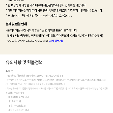
* 한 ID당 등록 가능한 기기 대수에 제한은 없으나 동시 접속이 불가합니다.
* 해당 패키지는 상황에 따라 사전 공지 없이 할인이 조기 마감되거나 연장될 수 있습니다.
* 본 패키지는 론칭혜택 상품으로 포인트 사용이 불가합니다.
결제 및 환불 안내
- 본 패키지는 수강 시작 후 7일 이상 경과되면 환불이 불가 합니다.
- 결제 선택 : 신용카드, 무통장입금(가상계좌), 휴대폰결제, 수기결제, 페이나우(간편결제)
- 무이자할부 : 카드사 제공 무이자 제공
(자세히보기)
유의사항 및 환불정책
유의사항
- 해당 강의는 학습 영상이 순차적으로 신규 업데이트 되는 강의입니다.
- 수강 신청일을 기준으로 수강 기간이 시작됩니다. (개강 전 신청하신 경우, 강의 시작일 기준으로 수강 기간이 시작됩니다.)
- 한 ID당 등록 가능한 기기 대수에 제한은 없으나 동시 접속이 불가합니다.
- 회사는 유사투자자문업의 범위 내에서 서비스를 제공하며 ‘다음의 행위’ 를 하지 않으며, 회원도 회사가 하지 않는 다음의 행위
를 요청할 수 없습니다.
가. 투자매매, 중개업 영위
나. 1:1 투자자문
다. 투자재산일임운용
라. 대출 및 대출알선 행위