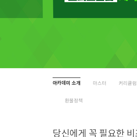
아카데미 소개
마스터
커리큘럼
환불정책
당신에게 꼭 필요한 비