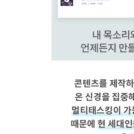
콘텐츠를 제작하
온 신경을 집중
멀티태스킹이 가
때문에
현 세대인