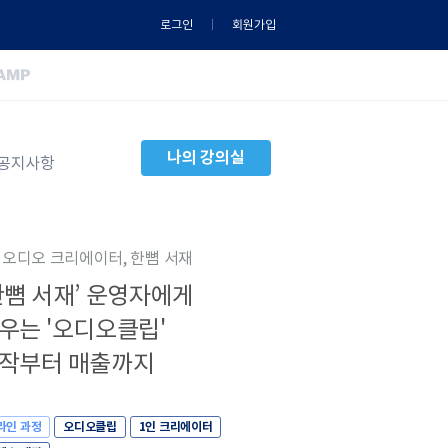
로그인
회원가입
나의 강의실
공지사항
. 오디오 크리에이터, 한뼘 서재
한뼘 서재’ 운영자에게
우는 '오디오클립'
작부터 매출까지
라인 과정
오디오클립
1인 크리에이터