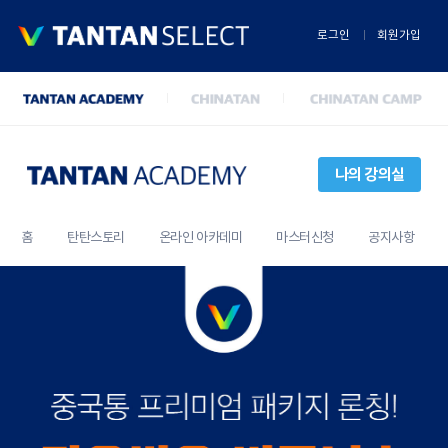
로그인
회원가입
나의 강의실
홈
탄탄스토리
온라인 아카데미
마스터신청
공지사항